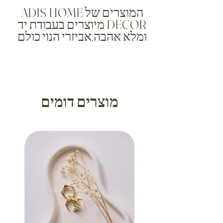
המוצרים של ADIS HOME
DECOR מיוצרים בעבודת יד
ומלא אהבה.אביזרי הנוי כולם
ידידותיים לסביבה, עשויים
מחומר בטון מהיר ליציקה
אשר אינו רעיל. עמיד בפני
אש ומים.
חשוב לציין כל מוצר יוצא
מוצרים דומים
מעט שונה ומיוחד, ולכן המוצר
שתקבלו אינו תואם 100%
לתמונה באתר.