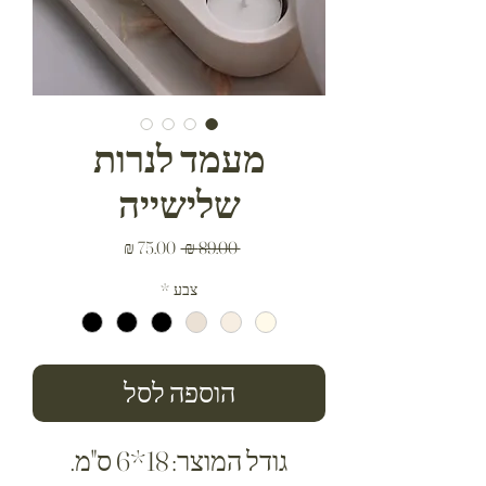
מעמד לנרות
שלישייה
מחיר
מחיר
 ‏89.00 ‏₪ 
רגיל
מבצע
צבע
*
הוספה לסל
גודל המוצר: 18*6 ס"מ.