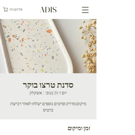
ADIS
סל הקניות
סדנת טרצו בוקר
יום ו׳, 29 בנוב׳
  |  
אשקלון
מיקום מדויק ופרטים נוספים ישלחו לאחר רכישת
כרטיס
זמן ומיקום