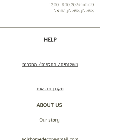
29 בנוב׳ 2024, 9:00 – 12:00
אשקלון, אשקלון, ישראל
HELP
משלוחים/ החלפות/ החזרות
תקנון סדנאות
ABOUT US
Our story
adishomedecor@gmail.com