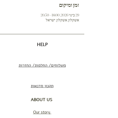
זמן ומיקום
29 בינו׳ 2026, 18:00 – 20:30
אשקלון, אשקלון, ישראל
HELP
משלוחים/ החלפות/ החזרות
תקנון סדנאות
ABOUT US
Our story