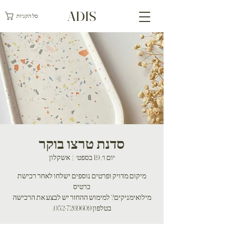
ADIS
סל הקניות
סדנת טרצו בוקר
יום ו׳, 19 בספט׳
  |  
אשקלון
מיקום מדויק ופרטים נוספים ישלחו לאחר רכישת
מילואימניקים? למימוש ההחזר יש לבצע את הרכישה
בטלפון 052-7269609.