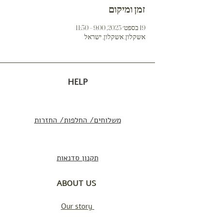
זמן ומיקום
19 בספט׳ 2025, 9:00 – 11:30
אשקלון, אשקלון, ישראל
HELP
משלוחים/ החלפות/ החזרות
תקנון סדנאות
ABOUT US
Our story