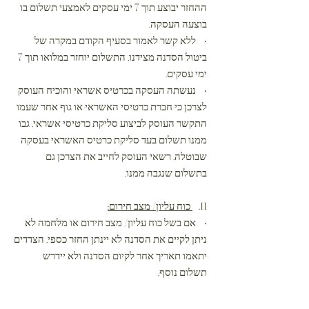
ההחזר יבוצע תוך 7 ימי עסקים לאמצעי תשלום בו
בוצעה העסקה.
• ללא קשר לאמור בסעיף הקודם במקרה של
ביטול הסדנה מצידנו, התשלום יוחזר במלואו תוך 7
ימי עסקים.
• נעשתה העסקה בכרטיס אשראי והוכיח העוסק
לצרכן כי חברת כרטיסי האשראי או גוף אחר שעמו
התקשר העוסק לביצוע סליקת כרטיסי אשראי, גבו
ממנו תשלום בעד סליקת כרטיס האשראי בעסקה
שבוטלה, רשאי העוסק לחייב את הצרכן גם
בתשלום שנגבה ממנו.
11.
כוח עליון/ מצב חירום:
• אם בשל כוח עליון/ מצב חירום או מלחמה לא
ניתן לקיים את הסדנה לא יינתן החזר כספי, הצדדים
יתאמו תאריך אחר לקיום הסדנה ולא יידרש
תשלום נוסף.