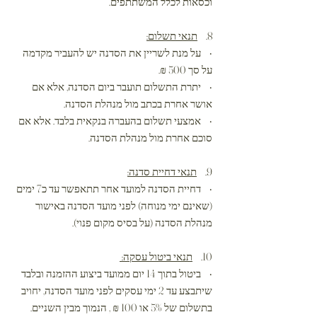
וכסאות לכלל המשתתפים.
8.
תנאי תשלום:
• על מנת לשריין את הסדנה יש להעביר מקדמה
על סך 500 ₪.
• יתרת התשלום תועבר ביום הסדנה, אלא אם
אושר אחרת בכתב מול מנהלת הסדנה.
• אמצעי תשלום בהעברה בנקאית בלבד. אלא אם
סוכם אחרת מול מנהלת הסדנה.
9.
תנאי דחיית סדנה:
• דחיית הסדנה למועד אחר תתאפשר עד כ7 ימים
(שאינם ימי מנוחה) לפני מועד הסדנה באישור
מנהלת הסדנה (על בסיס מקום פנוי).
10.
תנאי ביטול עסקה:
• ביטול בתוך 14 יום ממועד ביצוע ההזמנה ובלבד
שיתבצע עד 2 ימי עסקים לפני מועד הסדנה, יחויב
בתשלום של 5% או 100 ₪ , הנמוך מבין השניים.