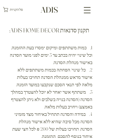
ADIS
סל הקניות
תקנון סדנאות ADIS HOME DECOR:
1. כמות משתתפים ומיקום ימסרו בעת ההזמנה,
וכל שינוי יהיה בכתב עד 3 ימים לפני מועד הסדנה
באישור מנהלת הסדנה.
2. כל שינוי/הפחתה בכמות משתתפים ללא
אישור מראש ממנהלת הסדנה תחויבו בעלות
מלאה לפי תנאי הסכם שנקבעו במועד הזמנה.
3. משתתף אשר יאחר לא יוכל להצטרך במהלך
הסדנה (הסדנה בנויה בשלבים ולא ניתן להצטרף
באמצע) ויחויב בעלות מלאה.
4. במידה והסדנה תתחיל באיחור מצד מזמיני
הסדנה מכל סיבה שהיא ללא אישור מנהלת
הסדנה, תחויבו בעלות של 200 ₪ לכל חצי שעת
איחור בנוסף להסכם ההזמנה.